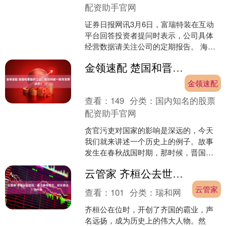
配资助手官网
证券日报网讯3月6日，富瑞特装在互动
平台回答投资者提问时表示，公司具体
经营数据请关注公司的定期报告。 海量
资讯、精准解读，尽在新浪财经APP....
金领速配 楚国和晋国的江山，是如何被一群贪官葬送的？
金领速配
查看：
149
分类：
国内知名的股票
配资助手官网
贪官污吏对国家的影响是深远的，今天
我们就来讲述一个历史上的例子。故事
发生在春秋战国时期，那时候，晋国和
楚国是两个实力非常强大的国家，它们
云管家 齐桓公去世后，诸子争夺君位，时长竟达四十年
各自占据着一方，之间的竞....
云管家
查看：
101
分类：
瑞和网
齐桓公在位时，开创了齐国的霸业，声
名远扬，成为历史上的伟大人物。然